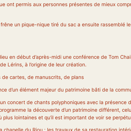
ue ont permis aux personnes présentes de mieux compr
 frêne un pique-nique tiré du sac a ensuite rassemblé le
lieu en début d’après-midi une conférence de Tom Chailla
e Lérins, à l’origine de leur création.
 de cartes, de manuscrits, de plans
nce d’un élément majeur du patrimoine bâti de la comm
ar un concert de chants polyphoniques avec la présence
u programme la découverte d’un patrimoine différent, cel
plus lointaines et qu’il est important de voir se perpétu
la chapelle du Riou : les travaux de sa restauration inté