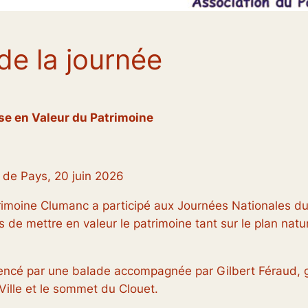
e la journée
se en Valeur du Patrimoine
 de Pays, 20 juin 2026
atrimoine Clumanc a participé aux Journées Nationales 
s de mettre en valeur le patrimoine tant sur le plan natur
mencé par une balade accompagnée par Gilbert Féraud, g
 Ville et le sommet du Clouet.