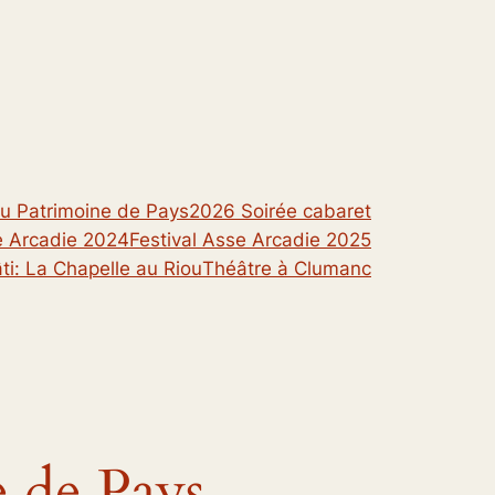
u Patrimoine de Pays
2026 Soirée cabaret
e Arcadie 2024
Festival Asse Arcadie 2025
ti: La Chapelle au Riou
Théâtre à Clumanc
 de Pays