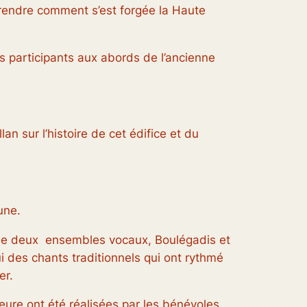
endre comment s’est forgée la Haute
s participants aux abords de l’ancienne
n sur l’histoire de cet édifice et du
une.
 de deux ensembles vocaux, Boulégadis et
ui des chants traditionnels qui ont rythmé
er.
rieure ont été réalisées par les bénévoles