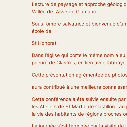
Lecture de paysage et approche géologiq
Vallée de l’Asse de Clumanc.
Sous l’ombre salvatrice et bienvenue d’un
école de
St Honorat.
Dans l’église qui porte le même nom a eu 
prieuré de Clastres, en lien avec l’abbaye d
Cette présentation agrémentée de photos
aura contribué à une meilleure connaissa
Cette conférence a été suivie ensuite p
les Ateliers de St Martin de Castillon : a
la vie des habitants de régions proches où 
La journée s’est terminée par la visite de 