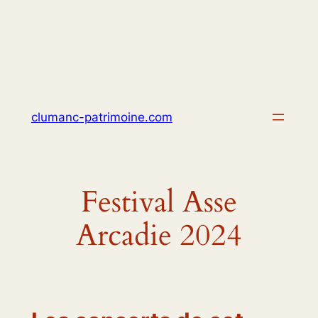
Skip
to
content
clumanc-patrimoine.com
Festival Asse
Arcadie 2024