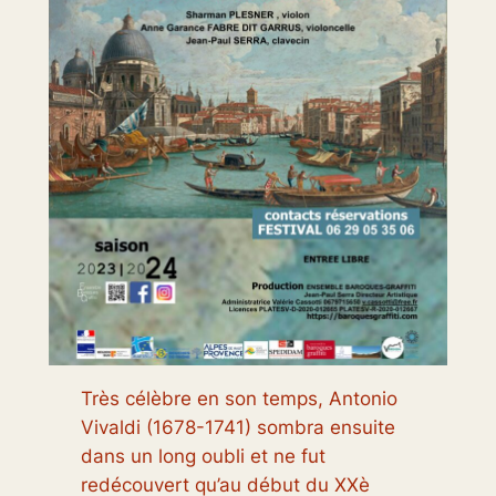
Très célèbre en son temps, Antonio
Vivaldi (1678-1741) sombra ensuite
dans un long oubli et ne fut
redécouvert qu’au début du XXè