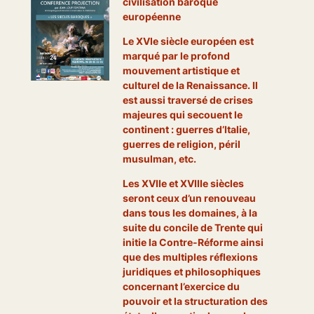
civilisation baroque
européenne
Le XVIe siècle européen est
marqué par le profond
mouvement artistique et
culturel de la Renaissance. Il
est aussi traversé de crises
majeures qui secouent le
continent : guerres d’Italie,
guerres de religion, péril
musulman, etc.
Les XVIIe et XVIIIe siècles
seront ceux d’un renouveau
dans tous les domaines, à la
suite du concile de Trente qui
initie la Contre-Réforme ainsi
que des multiples réflexions
juridiques et philosophiques
concernant l’exercice du
pouvoir et la structuration des