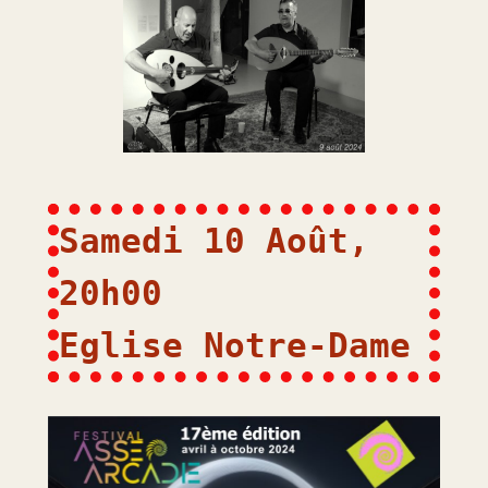
Samedi 10 Août, 
20h00
Eglise Notre-Dame