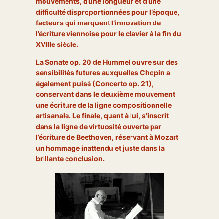
mouvements, d’une longueur et d’une
difficulté disproportionnées pour l’époque,
facteurs qui marquent l’innovation de
l’écriture viennoise pour le clavier à la fin du
XVIIIe siècle.
La Sonate op. 20 de Hummel
ouvre sur des
sensibilités futures auxquelles Chopin a
également puisé (Concerto op. 21),
conservant dans le deuxième mouvement
une écriture de la ligne compositionnelle
artisanale. Le finale, quant à lui, s’inscrit
dans la ligne de virtuosité ouverte par
l’écriture de Beethoven, réservant à Mozart
un hommage inattendu et juste dans la
brillante conclusion.