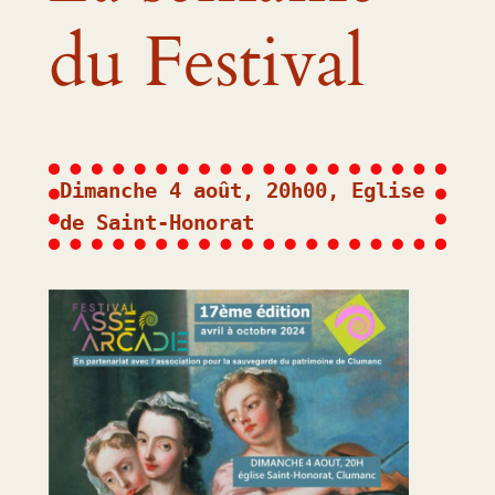
du Festival
Dimanche 4 août, 20h00, Eglise 
de Saint-Honorat