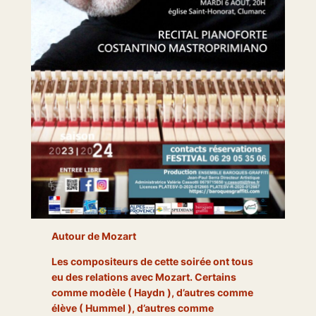
Autour de Mozart
Les compositeurs de cette soirée ont tous
eu des relations avec Mozart. Certains
comme modèle ( Haydn ), d’autres comme
élève ( Hummel ), d’autres comme