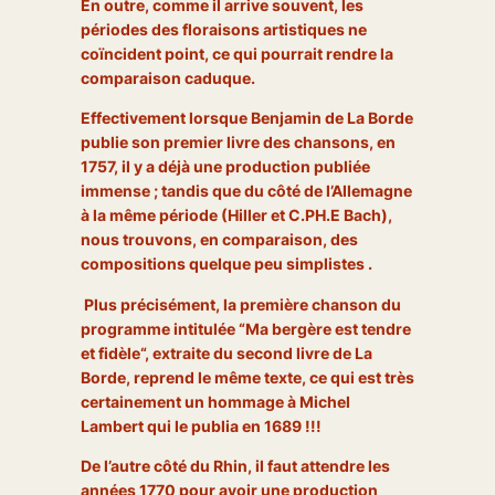
En outre, comme il arrive souvent, les
périodes des floraisons artistiques ne
coïncident point, ce qui pourrait rendre la
comparaison caduque.
Effectivement lorsque Benjamin de La Borde
publie son premier livre des chansons, en
1757, il y a déjà une production publiée
immense ; tandis que du côté de l’Allemagne
à la même période (Hiller et C.PH.E Bach),
nous trouvons, en comparaison, des
compositions quelque peu simplistes .
Plus précisément, la première chanson du
programme intitulée “
Ma bergère est tendre
et fidèle
“, extraite du second livre de La
Borde, reprend le même texte, ce qui est très
certainement un hommage à Michel
Lambert qui le publia en 1689 !!!
De l’autre côté du Rhin, il faut attendre les
années 1770 pour avoir une production