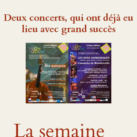
Deux concerts, qui ont déjà eu
lieu avec grand succès
La semaine