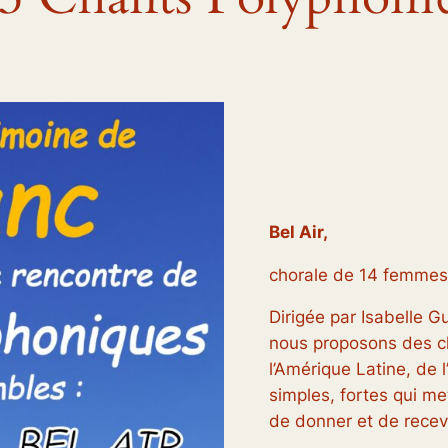
Bel Air,
chorale de 14 femmes,
Dirigée par Isabelle G
nous proposons des c
l’Amérique Latine, de 
simples, fortes qui met
de donner et de recev