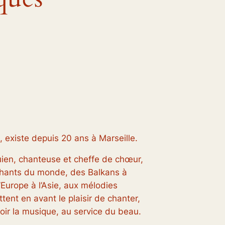
 existe depuis 20 ans à Marseille.
uien, chanteuse et cheffe de chœur,
hants du monde, des Balkans à
l’Europe à l’Asie, aux mélodies
tent en avant le plaisir de chanter,
oir la musique, au service du beau.