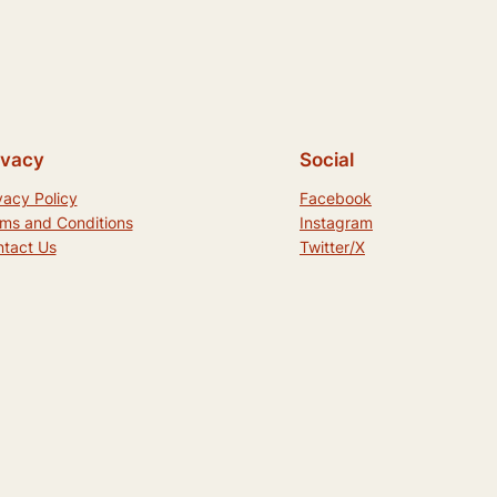
ivacy
Social
vacy Policy
Facebook
ms and Conditions
Instagram
tact Us
Twitter/X