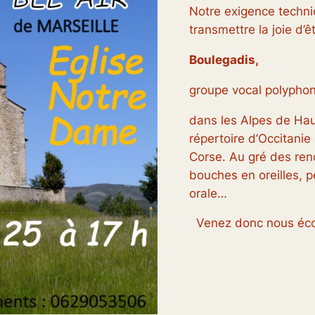
Notre exigence techniq
transmettre la joie d’
Boulegadis,
groupe vocal polypho
dans les Alpes de Haut
répertoire d’Occitanie 
Corse. Au gré des ren
bouches en oreilles, p
orale…
Venez donc nous éco