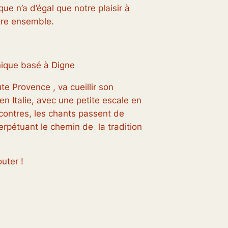
ue n’a d’égal que notre plaisir à
être ensemble.
nique basé à Digne
e Provence , va cueillir son
en Italie, avec une petite escale en
contres, les chants passent de
erpétuant le chemin de la tradition
uter !