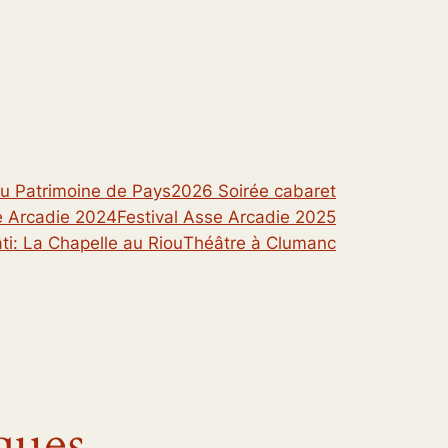
u Patrimoine de Pays
2026 Soirée cabaret
e Arcadie 2024
Festival Asse Arcadie 2025
ti: La Chapelle au Riou
Théâtre à Clumanc
ques