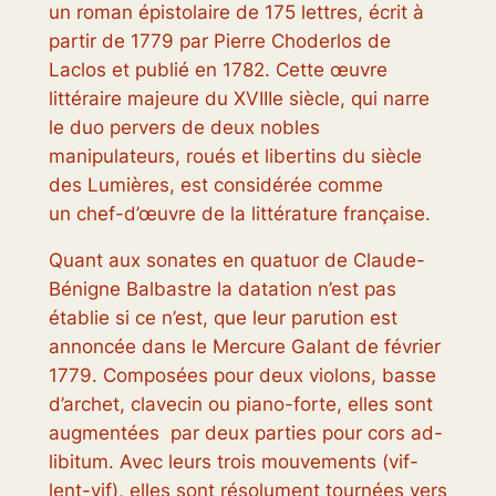
un roman épistolaire de 175 lettres, écrit à
partir de 1779 par Pierre Choderlos de
Laclos et publié en 1782. Cette œuvre
littéraire majeure du XVIIIe siècle, qui narre
le duo pervers de deux nobles
manipulateurs, roués et libertins du siècle
des Lumières, est considérée comme
un chef-d’œuvre de la littérature française.
Quant aux sonates en quatuor de Claude-
Bénigne Balbastre la datation n’est pas
établie si ce n’est, que leur parution est
annoncée dans le Mercure Galant de février
1779. Composées pour deux violons, basse
d’archet, clavecin ou piano-forte, elles sont
augmentées par deux parties pour cors ad-
libitum. Avec leurs trois mouvements (vif-
lent-vif), elles sont résolument tournées vers