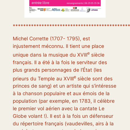
********************************************
Michel Corrette (1707- 1795), est
injustement méconnu. Il tient une place
e
unique dans la musique du XVIII
siècle
français. Il a été à la fois le serviteur des
plus grands personnages de l’État (les
e
prieurs du Temple au XVIII
siècle sont des
princes de sang) et un artiste qui s’intéresse
à la chanson populaire et aux émois de la
population (par exemple, en 1783, il célèbre
le premier vol aérien avec la cantate
Le
Globe volant
!). Il est à la fois un défenseur
du répertoire français (vaudevilles, airs à la