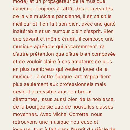
mode) et un propagateur de la musique
italienne. Toujours à l’affût des nouveautés
de la vie musicale parisienne, il en saisit le
meilleur et il en fait son bien, avec une gaîté
inaltérable et un humour plein d’esprit. Bien
que savant et même érudit, il compose une
musique agréable qui apparemment n’a
d’autre prétention que d’être bien composée
et de vouloir plaire à ces amateurs de plus
en plus nombreux qui veulent jouer de la
musique : à cette époque l’art n’appartient
plus seulement aux professionnels mais
devient accessible aux nombreux
dilettantes, issus aussi bien de la noblesse,
de la bourgeoisie que de nouvelles classes
moyennes. Avec Michel Corrette, nous
retrouvons une musique heureuse et
joyeuse, tout à fait dans l’esprit du siècle de