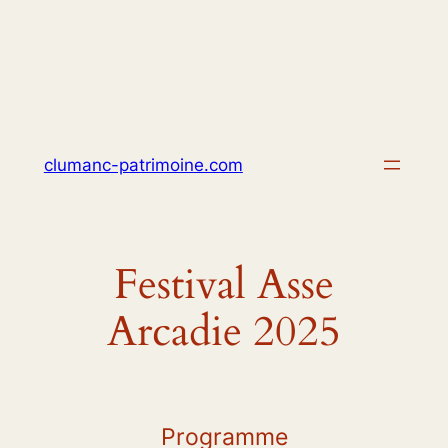
Skip
to
content
clumanc-patrimoine.com
Festival Asse
Arcadie 2025
Programme