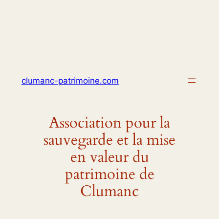
Skip
to
content
clumanc-patrimoine.com
Association pour la
sauvegarde et la mise
en valeur du
patrimoine de
Clumanc